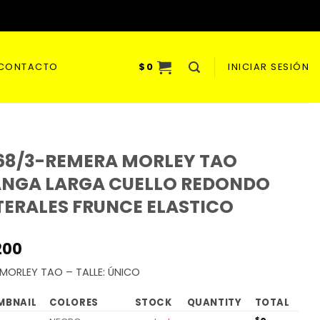
CONTACTO
$
0
INICIAR SESIÓN
68/3-REMERA MORLEY TAO
NGA LARGA CUELLO REDONDO
TERALES FRUNCE ELASTICO
200
 MORLEY TAO – TALLE: ÚNICO
MBNAIL
COLORES
STOCK
QUANTITY
TOTAL
$