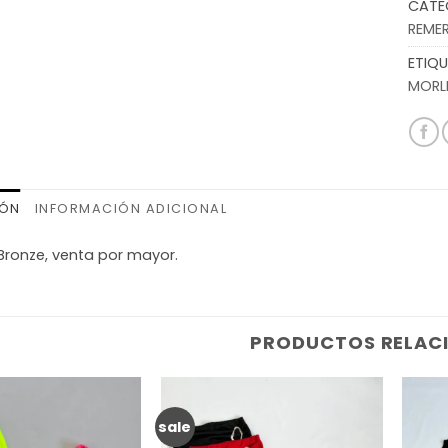
CATE
REME
ETIQU
MORL
IÓN
INFORMACIÓN ADICIONAL
Bronze, venta por mayor.
PRODUCTOS RELAC
sale