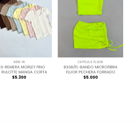
+
NEW IN
CAPSULA FLUOR
83-REMERA MORLEY FINO
8338/FL-BANDO MICROFIBRA
 RULOTTE MANGA CORTA
FLUOR PECHERA FORRADO
$
5.300
$
5.000