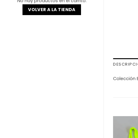
No hay productos en el carrito.
VOLVER A LA TIENDA
DESCRIPC
Colección 