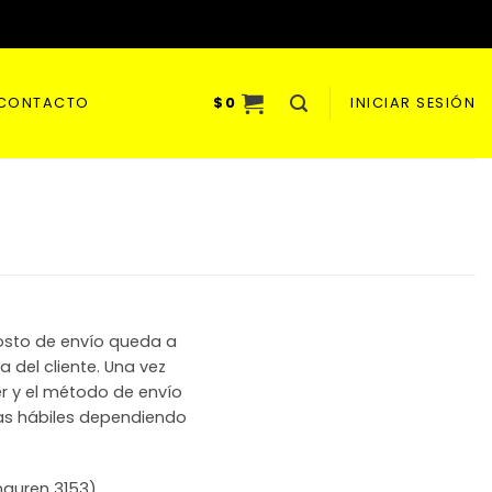
CONTACTO
$
0
INICIAR SESIÓN
costo de envío queda a
a del cliente. Una vez
r y el método de envío
días hábiles dependiendo
nguren 3153)