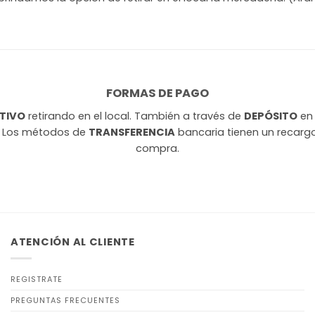
FORMAS DE PAGO
TIVO
retirando en el local. También a través de
DEPÓSITO
en 
. Los métodos de
TRANSFERENCIA
bancaria tienen un recargo 
compra.
ATENCIÓN AL CLIENTE
REGISTRATE
PREGUNTAS FRECUENTES