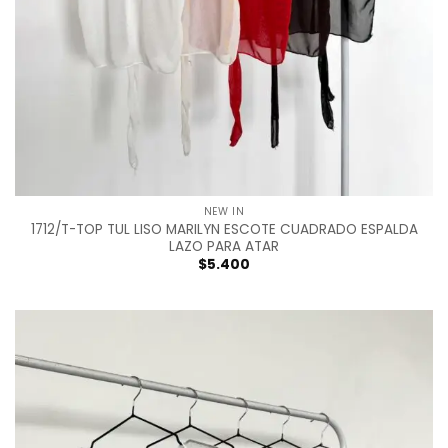
NEW IN
1712/T-TOP TUL LISO MARILYN ESCOTE CUADRADO ESPALDA
LAZO PARA ATAR
$
5.400