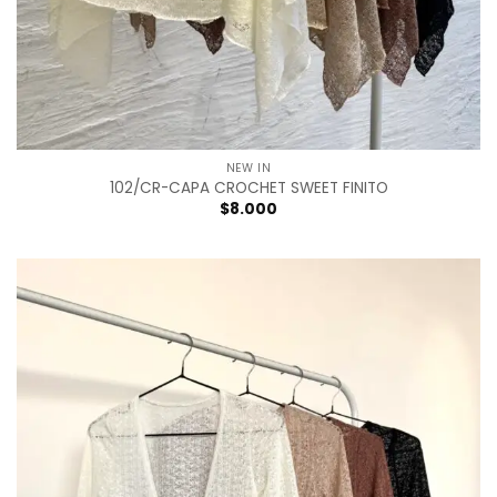
NEW IN
102/CR-CAPA CROCHET SWEET FINITO
$
8.000