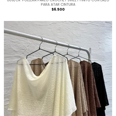
609/CR-POLLERA PAREO CROCHET SWEET FINITO CON LAZO
PARA ATAR CINTURA
$
6.500