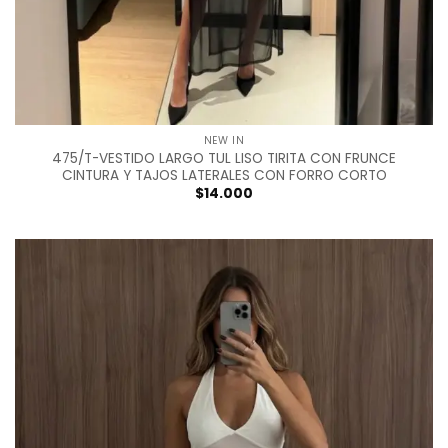
NEW IN
475/T-VESTIDO LARGO TUL LISO TIRITA CON FRUNCE
CINTURA Y TAJOS LATERALES CON FORRO CORTO
$
14.000