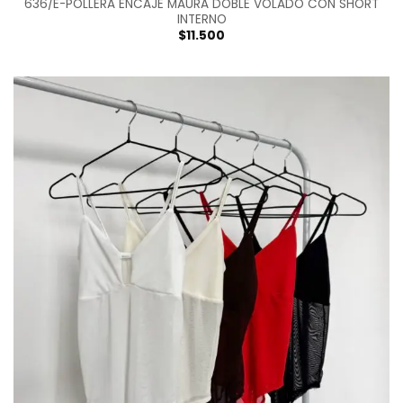
636/E-POLLERA ENCAJE MAURA DOBLE VOLADO CON SHORT
INTERNO
$
11.500