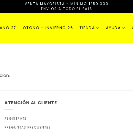
VENTA MAYORISTA - MÍNIMO $150.000
ENVÍOS A TODO EL PAÍS
RANO 27
OTOÑO – INVIERNO 26
TIENDA
AYUDA
ción.
ATENCIÓN AL CLIENTE
REGISTRATE
PREGUNTAS FRECUENTES