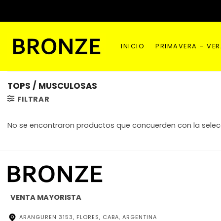
Saltar
al
contenido
INICIO
PRIMAVERA – VE
TOPS / MUSCULOSAS
FILTRAR
No se encontraron productos que concuerden con la selec
VENTA MAYORISTA
ARANGUREN 3153, FLORES, CABA, ARGENTINA