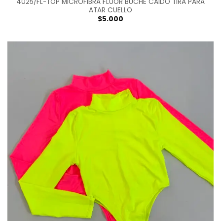
4025/FL-TOP MICROFIBRA FLUOR BUCHE CAIDO TIRA PARA
ATAR CUELLO
$
5.000