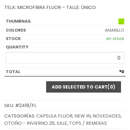
TELA: MICROFIBRA FLUOR – TALLE: ÚNICO
AMARILLO
en stock
$
0
ADD SELECTED TO CART
(0)
SKU:
#2418/FL
CATEGORÍAS:
CAPSULA FLUOR
,
NEW IN
,
NOVEDADES
,
OTOÑO - INVIERNO 26
,
SALE
,
TOPS / REMERAS