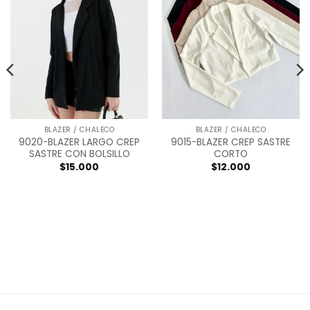
BLAZER / CHALECO
BLAZER / CHALECO
9020-BLAZER LARGO CREP
9015-BLAZER CREP SASTRE
SASTRE CON BOLSILLO
CORTO
$
15.000
$
12.000
t