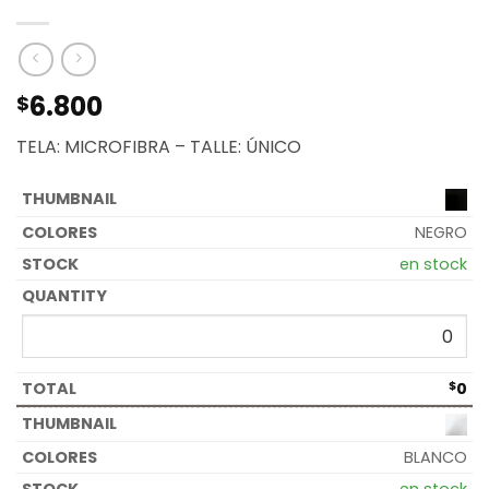
6.800
$
TELA: MICROFIBRA – TALLE: ÚNICO
NEGRO
en stock
$
0
BLANCO