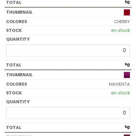
$
0
CHERRY
en stock
$
0
MAGENTA
en stock
$
0