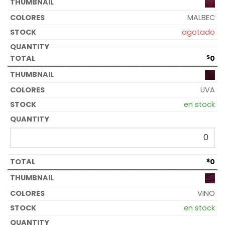
MALBEC
agotado
$
0
UVA
en stock
$
0
VINO
en stock