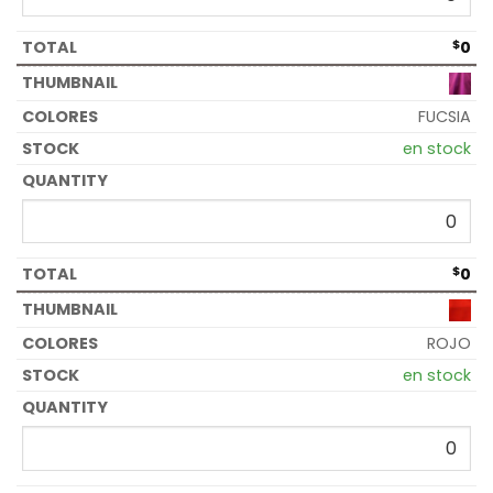
$
0
FUCSIA
en stock
$
0
ROJO
en stock