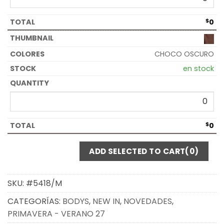
$
0
CHOCO OSCURO
en stock
$
0
ADD SELECTED TO CART
(0)
SKU:
#5418/M
CATEGORÍAS:
BODYS
,
NEW IN
,
NOVEDADES
,
PRIMAVERA - VERANO 27