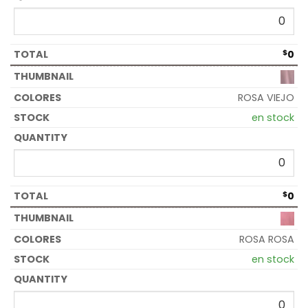
$
0
ROSA VIEJO
en stock
$
0
ROSA ROSA
en stock