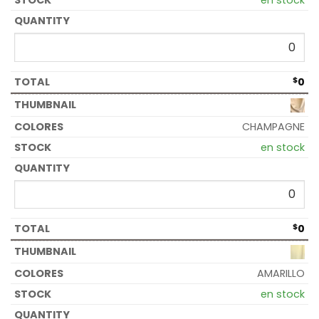
en stock
$
0
CHAMPAGNE
en stock
$
0
AMARILLO
en stock