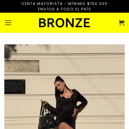
Saltar
VENTA MAYORISTA - MÍNIMO $150.000
ENVÍOS A TODO EL PAÍS
al
contenido