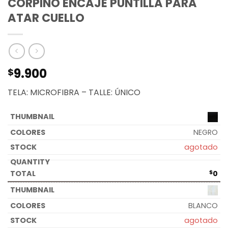
CORPIÑO ENCAJE PUNTILLA PARA
ATAR CUELLO
9.900
$
TELA: MICROFIBRA – TALLE: ÚNICO
NEGRO
agotado
$
0
BLANCO
agotado