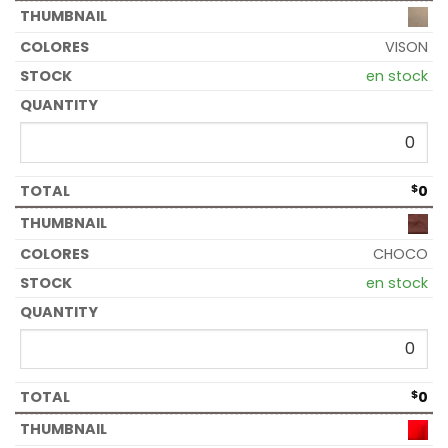
VISON
en stock
$
0
CHOCO
en stock
$
0