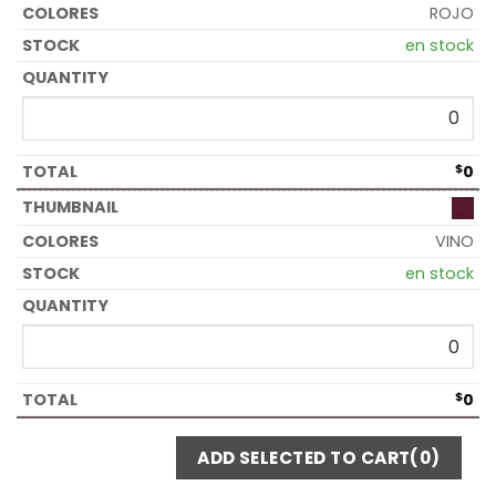
ROJO
en stock
$
0
VINO
en stock
$
0
ADD SELECTED TO CART
(0)