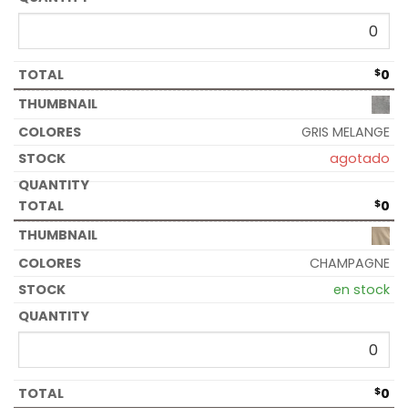
$
0
GRIS MELANGE
agotado
$
0
CHAMPAGNE
en stock
$
0