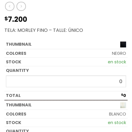
7.200
$
TELA: MORLEY FINO – TALLE: ÚNICO
NEGRO
en stock
$
0
BLANCO
en stock