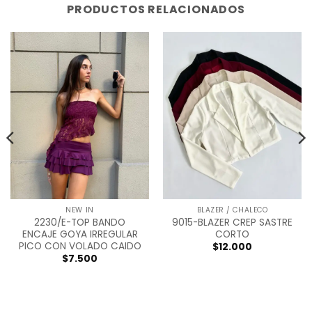
PRODUCTOS RELACIONADOS
NEW IN
BLAZER / CHALECO
2230/E-TOP BANDO
9015-BLAZER CREP SASTRE
ENCAJE GOYA IRREGULAR
CORTO
PICO CON VOLADO CAIDO
$
12.000
$
7.500