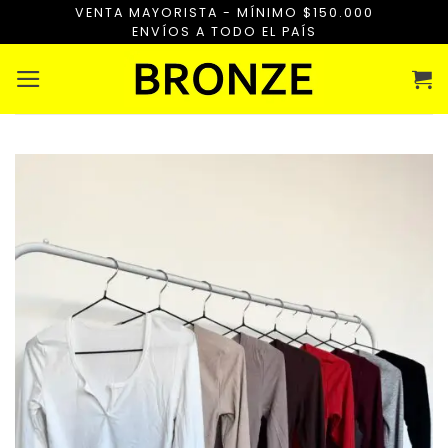
Saltar
VENTA MAYORISTA - MÍNIMO $150.000
ENVÍOS A TODO EL PAÍS
al
contenido