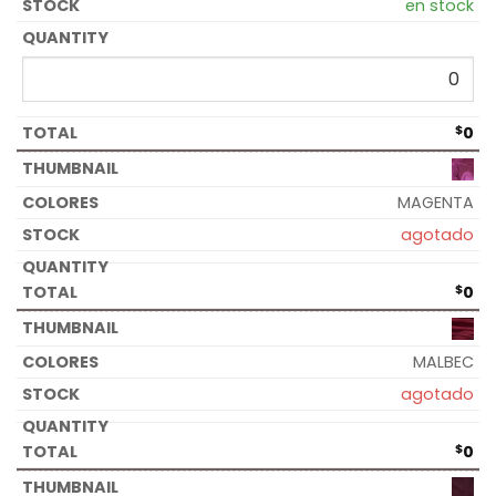
en stock
$
0
MAGENTA
agotado
$
0
MALBEC
agotado
$
0