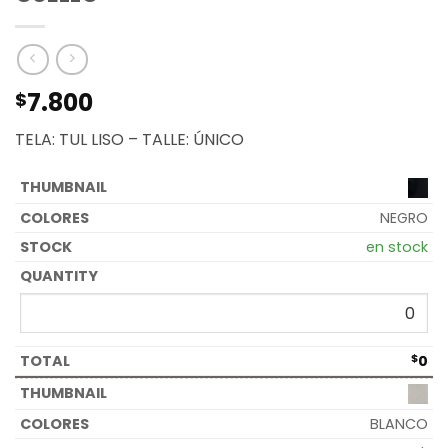
7.800
$
TELA: TUL LISO – TALLE: ÚNICO
NEGRO
en stock
$
0
BLANCO