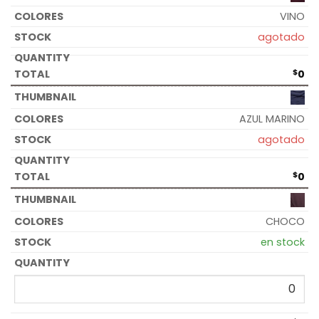
VINO
agotado
$
0
AZUL MARINO
agotado
$
0
CHOCO
en stock