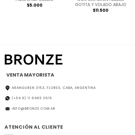
GOTITA Y VOLADO ABAJO
$
5.000
$
11.500
VENTA MAYORISTA
ARANGUREN 3153, FLORES, CABA, ARGENTINA
(+54 9) 11 6465 0515
iNFO@BRONZE.COM.AR
ATENCIÓN AL CLIENTE