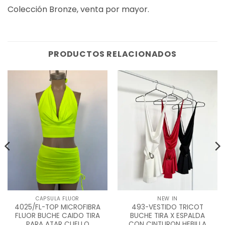
Colección Bronze, venta por mayor.
PRODUCTOS RELACIONADOS
CAPSULA FLUOR
NEW IN
4025/FL-TOP MICROFIBRA
493-VESTIDO TRICOT
FLUOR BUCHE CAIDO TIRA
BUCHE TIRA X ESPALDA
PARA ATAR CUELLO
CON CINTURON HEBILLA