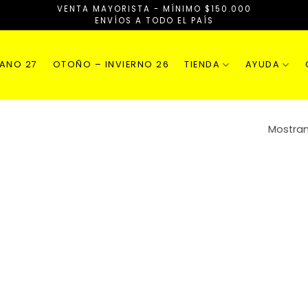
VENTA MAYORISTA - MÍNIMO $150.000
ENVÍOS A TODO EL PAÍS
RANO 27
OTOÑO – INVIERNO 26
TIENDA
AYUDA
Mostran