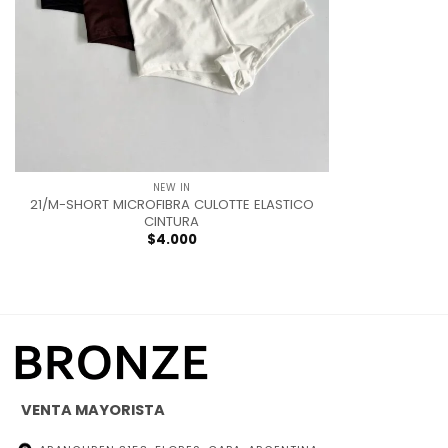
+
NEW IN
21/M-SHORT MICROFIBRA CULOTTE ELASTICO
CINTURA
$
4.000
VENTA MAYORISTA