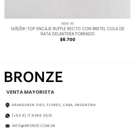
NEW IN
1415/ER-TOP ENCAJE RUFFLE RECTO CON BRETEL COLA DE
RATA DELANTERA FORRADO
$
6.700
VENTA MAYORISTA
ARANGUREN 3153, FLORES, CABA, ARGENTINA
(+54 9) 11 6465 0515
iNFO@BRONZE.COM.AR