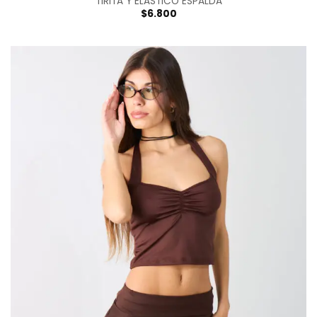
TIRITA Y ELASTICO ESPALDA
$
6.800